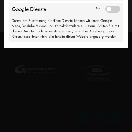
einem starken Team!
Google Dienste
Aus
weiter
Durch Ihre Zustimmung für diese Dienste können wir Ihnen Google
Maps, YouTube Videos und Kontaktformulare ausliefern. Sollten Sie mit
diesen Diensten nicht einverstanden sein, kann Ihre Ablehnung dazu
führen, dass Ihnen nicht alle Inhalte dieser Website angezeigt werden.
COPARTS Imagebroschüre
Aktuelle Stellenangebote